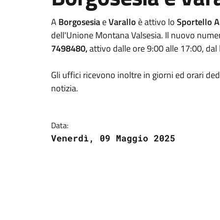
A
Borgosesia
e
Varallo
è attivo lo
Sportello A
dell'Unione Montana Valsesia. Il nuovo numero 
7498480,
attivo dalle ore 9:00 alle 17:00, dal l
Gli uffici ricevono inoltre in giorni ed orari de
notizia.
Data:
Venerdì, 09 Maggio 2025