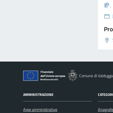
Pro
Comune di Valduggi
AMMINISTRAZIONE
CATEGORI
Aree amministrative
Anagrafe 