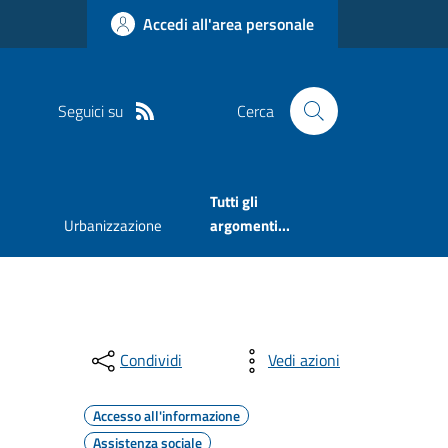
Accedi all'area personale
Seguici su
Cerca
Tutti gli
Urbanizzazione
argomenti...
Condividi
Vedi azioni
Accesso all'informazione
Assistenza sociale