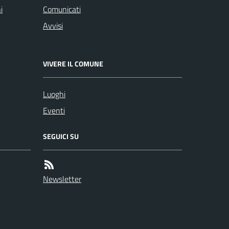
i
Comunicati
Avvisi
VIVERE IL COMUNE
Luoghi
Eventi
SEGUICI SU
Newsletter