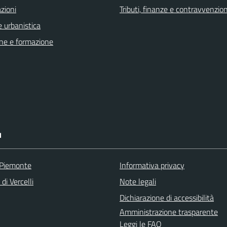
zioni
Tributi, finanze e contravvenzion
 urbanistica
ne e formazione
I
 Piemonte
Informativa privacy
di Vercelli
Note legali
Dichiarazione di accessibilità
Amministrazione trasparente
Leggi le FAQ