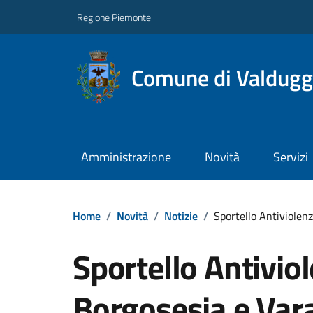
Regione Piemonte
Comune di Valdugg
Amministrazione
Novità
Servizi
Home
/
Novità
/
Notizie
/
Sportello Antiviolenz
Sportello Antiviol
Borgosesia e Vara