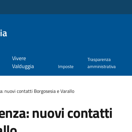
ia
Vivere
Trasparenza
Valduggia
Imposte
amministrativa
a: nuovi contatti Borgosesia e Varallo
enza: nuovi contatti
llo