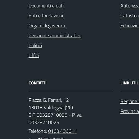
Documenti e dati
Autorizza
Enti e fondazioni
Catasto e
Organi di governo
Educazio
Personale amministrativo
Politici
Uffici
CONTATTI
LINK UTIL
Piazza G. Ferrari, 12
Regione
13018 Valduggia (VC)
Provincia 
C.F. 00328710025 - P.Iva:
00328710025
Telefono:
0163.436611