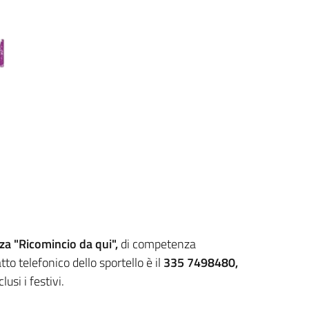
za "Ricomincio da qui",
di competenza
o telefonico dello sportello è il
335 7498480,
lusi i festivi.