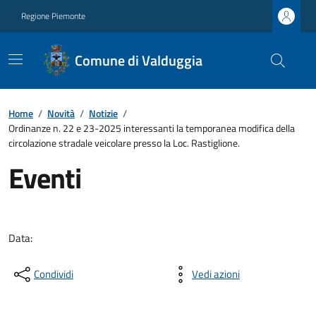
Regione Piemonte
Comune di Valduggia
Home
/
Novità
/
Notizie
/
Ordinanze n. 22 e 23-2025 interessanti la temporanea modifica della
circolazione stradale veicolare presso la Loc. Rastiglione.
Eventi
Data:
Condividi
Vedi azioni