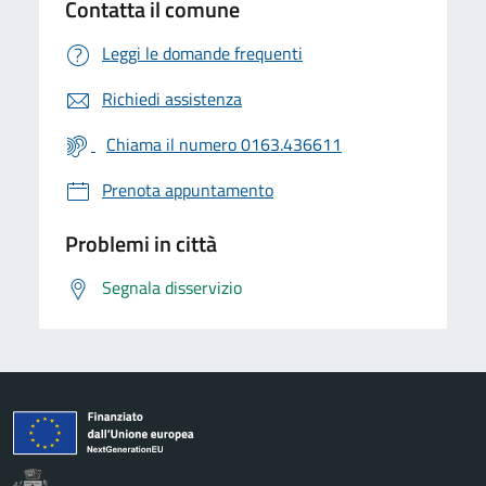
Contatta il comune
Leggi le domande frequenti
Richiedi assistenza
Chiama il numero 0163.436611
Prenota appuntamento
Problemi in città
Segnala disservizio