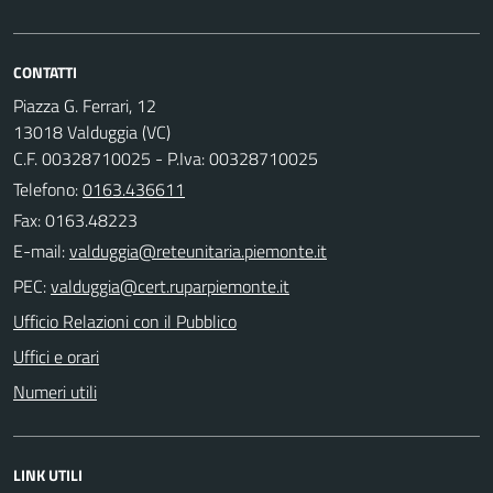
CONTATTI
Piazza G. Ferrari, 12
13018 Valduggia (VC)
C.F. 00328710025 - P.Iva: 00328710025
Telefono:
0163.436611
Fax: 0163.48223
E-mail:
PEC:
Ufficio Relazioni con il Pubblico
Uffici e orari
Numeri utili
LINK UTILI