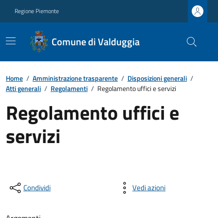
Regione Piemonte
Comune di Valduggia
Home
/
Amministrazione trasparente
/
Disposizioni generali
/
Atti generali
/
Regolamenti
/
Regolamento uffici e servizi
Regolamento uffici e
servizi
Condividi
Vedi azioni