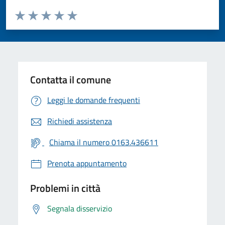
Valuta da 1 a 5 stelle la pagina
Valuta 1 stelle su 5
Valuta 2 stelle su 5
Valuta 3 stelle su 5
Valuta 4 stelle su 5
Valuta 5 stelle su 5
Contatta il comune
Leggi le domande frequenti
Richiedi assistenza
Chiama il numero 0163.436611
Prenota appuntamento
Problemi in città
Segnala disservizio