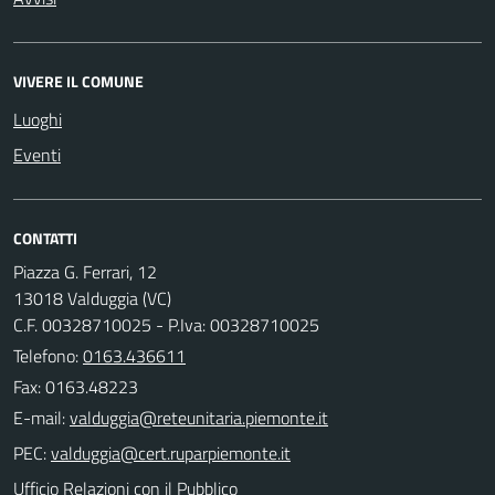
VIVERE IL COMUNE
Luoghi
Eventi
CONTATTI
Piazza G. Ferrari, 12
13018 Valduggia (VC)
C.F. 00328710025 - P.Iva: 00328710025
Telefono:
0163.436611
Fax: 0163.48223
E-mail:
PEC:
Ufficio Relazioni con il Pubblico